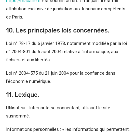
https://macaille.fr
est soumis au droit français. Il est fait
attribution exclusive de juridiction aux tribunaux compétents
de Paris.
10. Les principales lois concernées.
Loi n° 78-17 du 6 janvier 1978, notamment modifiée par la loi
n° 2004-801 du 6 août 2004 relative à l’informatique, aux
fichiers et aux libertés.
Loi n° 2004-575 du 21 juin 2004 pour la confiance dans
l’économie numérique.
11. Lexique.
Utilisateur : Internaute se connectant, utilisant le site
susnommé.
Informations personnelles : « les informations qui permettent,