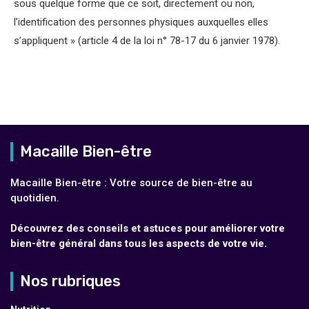
sous quelque forme que ce soit, directement ou non,
l’identification des personnes physiques auxquelles elles
s’appliquent » (article 4 de la loi n° 78-17 du 6 janvier 1978).
Macaille Bien-être
Macaille Bien-être : Votre source de bien-être au
quotidien.
Découvrez des conseils et astuces pour améliorer votre
bien-être général dans tous les aspects de votre vie.
Nos rubriques