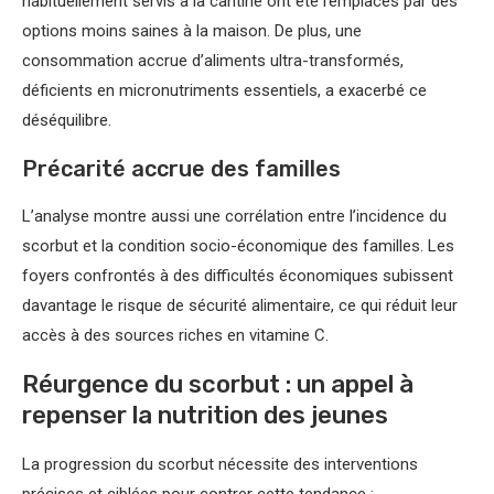
habituellement servis à la cantine ont été remplacés par des
options moins saines à la maison. De plus, une
consommation accrue d’aliments ultra-transformés,
déficients en micronutriments essentiels, a exacerbé ce
déséquilibre.
Précarité accrue des familles
L’analyse montre aussi une corrélation entre l’incidence du
scorbut et la condition socio-économique des familles. Les
foyers confrontés à des difficultés économiques subissent
davantage le risque de sécurité alimentaire, ce qui réduit leur
accès à des sources riches en vitamine C.
Réurgence du scorbut : un appel à
repenser la nutrition des jeunes
La progression du scorbut nécessite des interventions
précises et ciblées pour contrer cette tendance :