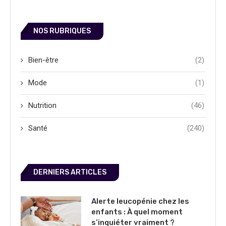
NOS RUBRIQUES
Bien-être
(2)
Mode
(1)
Nutrition
(46)
Santé
(240)
DERNIERS ARTICLES
Alerte leucopénie chez les
enfants : À quel moment
s’inquiéter vraiment ?