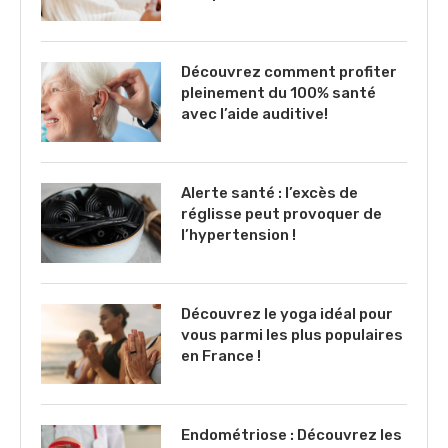
Découvrez comment profiter
pleinement du 100% santé
avec l’aide auditive!
Alerte santé : l’excès de
réglisse peut provoquer de
l’hypertension !
Découvrez le yoga idéal pour
vous parmi les plus populaires
en France !
Endométriose : Découvrez les