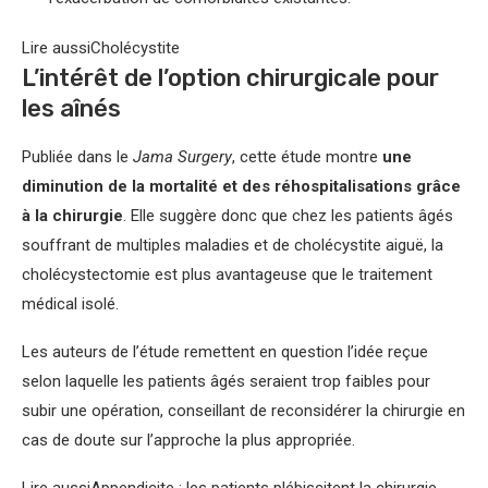
Lire aussi
Cholécystite
L’intérêt de l’option chirurgicale pour
les aînés
Publiée dans le
Jama Surgery
, cette étude montre
une
diminution de la mortalité et des réhospitalisations grâce
à la chirurgie
. Elle suggère donc que chez les patients âgés
souffrant de multiples maladies et de cholécystite aiguë, la
cholécystectomie est plus avantageuse que le traitement
médical isolé.
Les auteurs de l’étude remettent en question l’idée reçue
selon laquelle les patients âgés seraient trop faibles pour
subir une opération, conseillant de reconsidérer la chirurgie en
cas de doute sur l’approche la plus appropriée.
Lire aussi
Appendicite : les patients plébiscitent la chirurgie