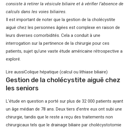
consiste à retirer la vésicule biliaire et à vérifier l’absence de
calculs dans les voies biliaires.
Il est important de noter que la gestion de la cholécystite
aiguë chez les personnes âgées est complexe en raison de
leurs diverses comorbidités. Cela a conduit à une
interrogation sur la pertinence de la chirurgie pour ces
patients, sujet qu’une vaste étude américaine rétrospective a
exploré.
Lire aussi
Colique hépatique (calcul ou lithiase biliaire)
Gestion de la cholécystite aiguë chez
les seniors
L’étude en question a porté sur plus de 32 000 patients ayant
un âge médian de 78 ans. Deux tiers d’entre eux ont subi une
chirurgie, tandis que le reste a reçu des traitements non
chirurgicaux tels que le drainage biliaire par cholécystotomie