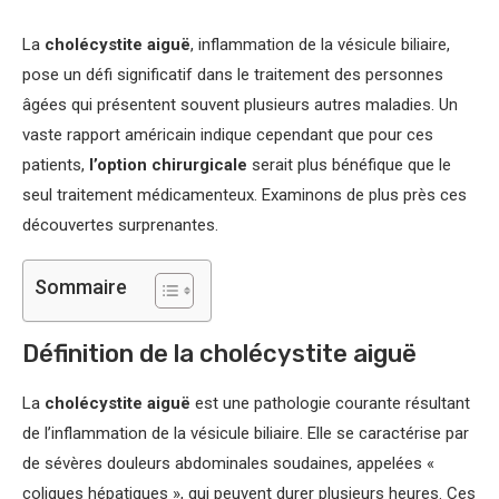
La
cholécystite aiguë
, inflammation de la vésicule biliaire,
pose un défi significatif dans le traitement des personnes
âgées qui présentent souvent plusieurs autres maladies. Un
vaste rapport américain indique cependant que pour ces
patients,
l’option chirurgicale
serait plus bénéfique que le
seul traitement médicamenteux. Examinons de plus près ces
découvertes surprenantes.
Sommaire
Définition de la cholécystite aiguë
La
cholécystite aiguë
est une pathologie courante résultant
de l’inflammation de la vésicule biliaire. Elle se caractérise par
de sévères douleurs abdominales soudaines, appelées «
coliques hépatiques », qui peuvent durer plusieurs heures. Ces