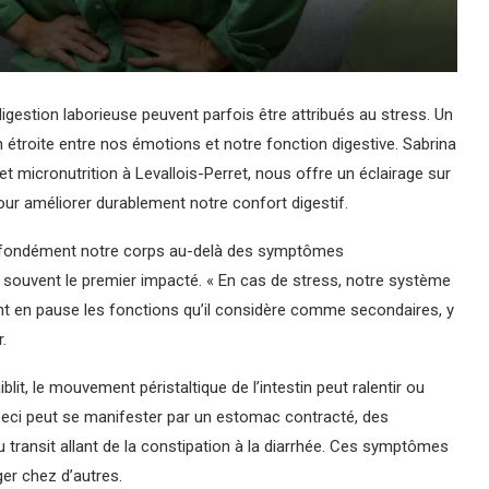
gestion laborieuse peuvent parfois être attribués au stress. Un
étroite entre nos émotions et notre fonction digestive. Sabrina
et micronutrition à Levallois-Perret, nous offre un éclairage sur
ur améliorer durablement notre confort digestif.
e profondément notre corps au-delà des symptômes
 souvent le premier impacté. « En cas de stress, notre système
nt en pause les fonctions qu’il considère comme secondaires, y
.
lit, le mouvement péristaltique de l’intestin peut ralentir ou
. Ceci peut se manifester par un estomac contracté, des
transit allant de la constipation à la diarrhée. Ces symptômes
er chez d’autres.