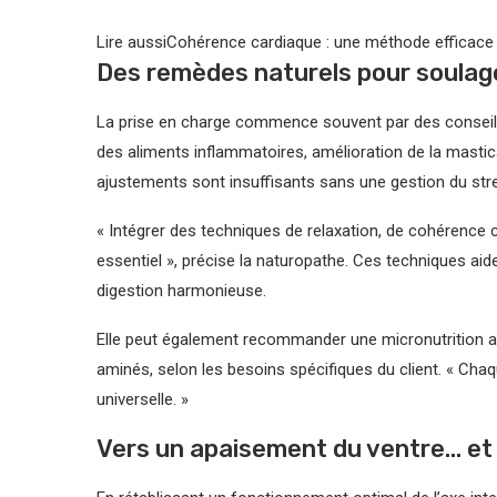
Lire aussi
Cohérence cardiaque : une méthode efficace 
Des remèdes naturels pour soulage
La prise en charge commence souvent par des conseils
des aliments inflammatoires, amélioration de la mastic
ajustements sont insuffisants sans une gestion du stre
« Intégrer des techniques de relaxation, de cohérence 
essentiel », précise la naturopathe. Ces techniques aiden
digestion harmonieuse.
Elle peut également recommander une micronutrition a
aminés, selon les besoins spécifiques du client. « Chaqu
universelle. »
Vers un apaisement du ventre… et d