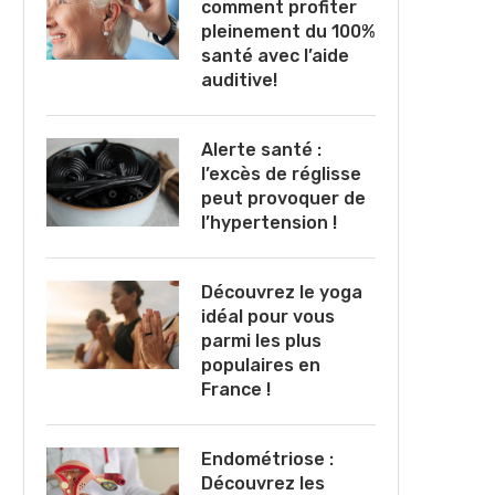
comment profiter
pleinement du 100%
santé avec l’aide
auditive!
Alerte santé :
l’excès de réglisse
peut provoquer de
l’hypertension !
Découvrez le yoga
idéal pour vous
parmi les plus
populaires en
France !
Endométriose :
Découvrez les