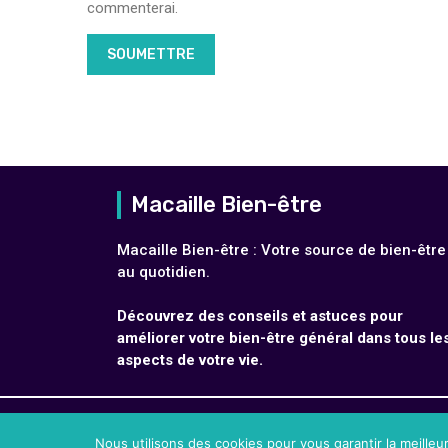
commenterai.
Macaille Bien-être
Macaille Bien-être : Votre source de bien-être
au quotidien.
Découvrez des conseils et astuces pour
améliorer votre bien-être général dans tous le
aspects de votre vie.
@2024 – Tous droits réservés.
Macaille Bien-être
Nous utilisons des cookies pour vous garantir la meilleu