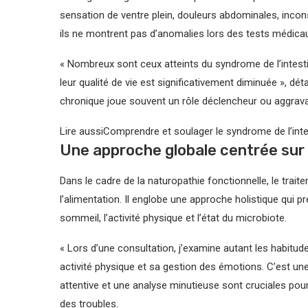
sensation de ventre plein, douleurs abdominales, in
ils ne montrent pas d’anomalies lors des tests médicau
« Nombreux sont ceux atteints du syndrome de l’intestin
leur qualité de vie est significativement diminuée », dét
chronique joue souvent un rôle déclencheur ou aggrava
Lire aussi
Comprendre et soulager le syndrome de l’intest
Une approche globale centrée sur l
Dans le cadre de la naturopathie fonctionnelle, le tra
l’alimentation. Il englobe une approche holistique qui p
sommeil, l’activité physique et l’état du microbiote.
« Lors d’une consultation, j’examine autant les habitu
activité physique et sa gestion des émotions. C’est une 
attentive et une analyse minutieuse sont cruciales pour
des troubles.