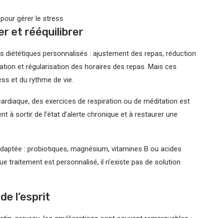
pour gérer le stress
r et rééquilibrer
 diététiques personnalisés : ajustement des repas, réduction
ation et régularisation des horaires des repas. Mais ces
ss et du rythme de vie.
cardiaque, des exercices de respiration ou de méditation est
t à sortir de l’état d’alerte chronique et à restaurer une
daptée : probiotiques, magnésium, vitamines B ou acides
e traitement est personnalisé, il n’existe pas de solution
e l’esprit