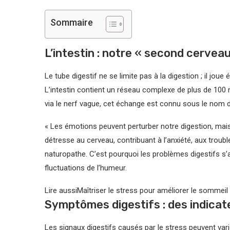
Sommaire
L’intestin : notre « second cervea
Le tube digestif ne se limite pas à la digestion ; il jou
L’intestin contient un réseau complexe de plus de 100
via le nerf vague, cet échange est connu sous le nom d’a
« Les émotions peuvent perturber notre digestion, mais
détresse au cerveau, contribuant à l’anxiété, aux troub
naturopathe. C’est pourquoi les problèmes digestifs s’a
fluctuations de l’humeur.
Lire aussi
Maîtriser le stress pour améliorer le sommeil 
Symptômes digestifs : des indicat
Les signaux digestifs causés par le stress peuvent varier