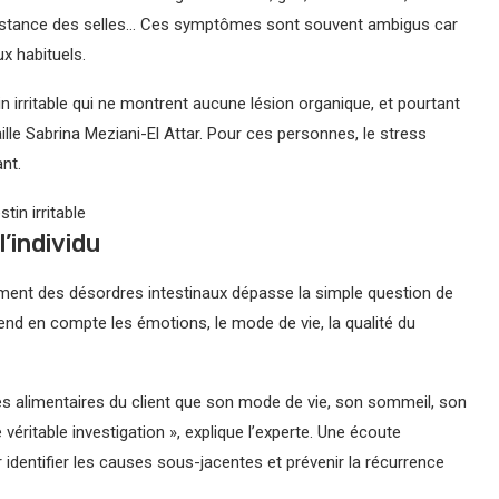
constance des selles… Ces symptômes sont souvent ambigus car
x habituels.
 irritable qui ne montrent aucune lésion organique, et pourtant
aille Sabrina Meziani-El Attar. Pour ces personnes, le stress
nt.
in irritable
’individu
itement des désordres intestinaux dépasse la simple question de
rend en compte les émotions, le mode de vie, la qualité du
des alimentaires du client que son mode de vie, son sommeil, son
véritable investigation », explique l’experte. Une écoute
 identifier les causes sous-jacentes et prévenir la récurrence