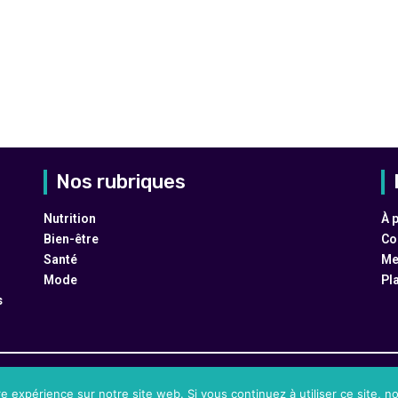
Nos rubriques
Nutrition
À 
Bien-être
Co
Santé
Me
Mode
Pl
s
re expérience sur notre site web. Si vous continuez à utiliser ce site, 