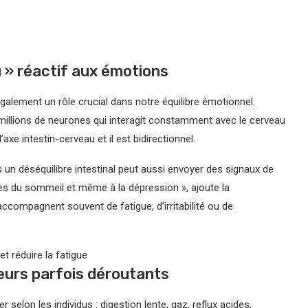
u » réactif aux émotions
e également un rôle crucial dans notre équilibre émotionnel.
 millions de neurones qui interagit constamment avec le cerveau
xe intestin-cerveau et il est bidirectionnel.
 un déséquilibre intestinal peut aussi envoyer des signaux de
les du sommeil et même à la dépression », ajoute la
ccompagnent souvent de fatigue, d’irritabilité ou de
et réduire la fatigue
eurs parfois déroutants
 selon les individus : digestion lente, gaz, reflux acides,