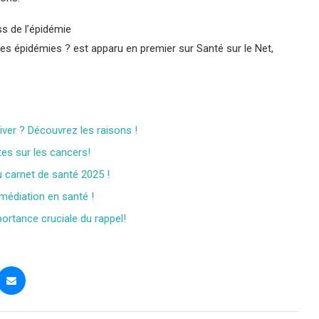
ss de l’épidémie
res épidémies ? est apparu en premier sur Santé sur le Net,
iver ? Découvrez les raisons !
tes sur les cancers!
u carnet de santé 2025 !
 médiation en santé !
ortance cruciale du rappel!