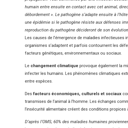
humain entre ensuite en contact avec cet animal, direct
débordement ». Le pathogène s’adapte ensuite à l’hôt
une épidémie si le pathogène résiste aux défenses imm
reproduction du pathogène décideront de son évolutio
Les causes de l’émergence de maladies infectieuses 
organismes s’adaptent et parfois contournent les défen
facteurs génétiques, environnementaux ou sociaux.
Le
changement climatique
provoque également la mig
infecter les humains. Les phénomènes climatiques extr
entre espèces.
Des
facteurs économiques, culturels et sociaux
con
transmises de l’animal à l’homme. Les échanges commerc
l’insécurité alimentaire créent des conditions propices
D’après l’OMS, 60% des maladies humaines provienne