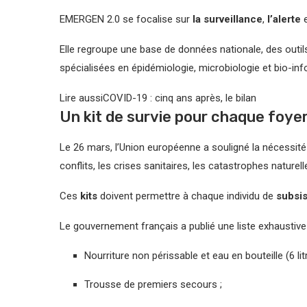
EMERGEN 2.0 se focalise sur
la surveillance
,
l’alerte
Elle regroupe une base de données nationale, des outil
spécialisées en épidémiologie, microbiologie et bio-in
Lire aussi
COVID-19 : cinq ans après, le bilan
Un kit de survie pour chaque foye
Le 26 mars, l’Union européenne a souligné la nécessité 
conflits, les crises sanitaires, les catastrophes naturel
Ces
kits
doivent permettre à chaque individu de
subsi
Le gouvernement français a publié une liste exhaustive 
Nourriture non périssable et eau en bouteille (6 li
Trousse de premiers secours ;