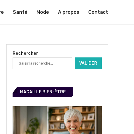
re
Santé
Mode
A propos
Contact
Rechercher
VALIDER
MACAILLE BIEN-ÊTRE