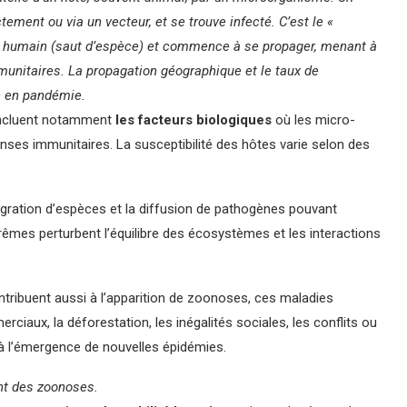
ement ou via un vecteur, et se trouve infecté. C’est le «
e humain (saut d’espèce) et commence à se propager, menant à
unitaires. La propagation géographique et le taux de
n en pandémie.
incluent notamment
les facteurs biologiques
où les micro-
ses immunitaires. La susceptibilité des hôtes varie selon des
ration d’espèces et la diffusion de pathogènes pouvant
êmes perturbent l’équilibre des écosystèmes et les interactions
tribuent aussi à l’apparition de zoonoses, ces maladies
iaux, la déforestation, les inégalités sociales, les conflits ou
 à l’émergence de nouvelles épidémies.
nt des zoonoses.