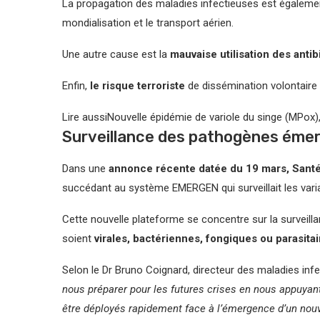
La propagation des maladies infectieuses est égalem
mondialisation et le transport aérien.
Une autre cause est la
mauvaise utilisation des antib
Enfin,
le risque terroriste
de dissémination volontaire
Lire aussi
Nouvelle épidémie de variole du singe (MPox), 
Surveillance des pathogènes émer
Dans une
annonce récente datée du 19 mars, Santé
succédant au système EMERGEN qui surveillait les var
Cette nouvelle plateforme se concentre sur la surveilla
soient
virales, bactériennes, fongiques ou parasitai
Selon le Dr Bruno Coignard, directeur des maladies inf
nous préparer pour les futures crises en nous appuyant
être déployés rapidement face à l’émergence d’un no