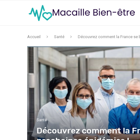
Accueil
Santé
Découvrez comment la France se b
Santé
Découvrez comment la Fra