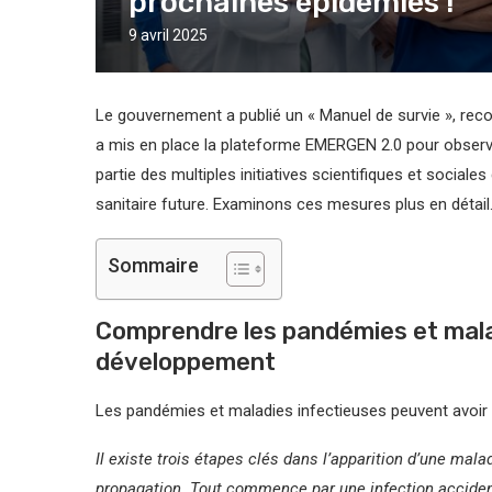
prochaines épidémies !
9 avril 2025
Le gouvernement a publié un « Manuel de survie », rec
a mis en place la plateforme EMERGEN 2.0 pour observer
partie des multiples initiatives scientifiques et sociale
sanitaire future. Examinons ces mesures plus en détail
Sommaire
Comprendre les pandémies et malad
développement
Les pandémies et maladies infectieuses peuvent avoir p
Il existe trois étapes clés dans l’apparition d’une mala
propagation. Tout commence par une infection acciden