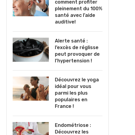
comment profiter
pleinement du 100%
santé avec l’aide
auditive!
Alerte santé :
l’excès de réglisse
peut provoquer de
l’hypertension !
Découvrez le yoga
idéal pour vous
parmi les plus
populaires en
France !
Endométriose :
Découvrez les