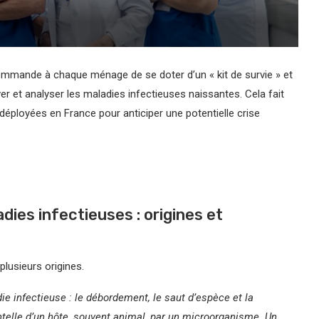
ommande à chaque ménage de se doter d’un « kit de survie » et
 et analyser les maladies infectieuses naissantes. Cela fait
s déployées en France pour anticiper une potentielle crise
.
ies infectieuses : origines et
lusieurs origines.
die infectieuse : le débordement, le saut d’espèce et la
telle d’un hôte, souvent animal, par un microorganisme. Un