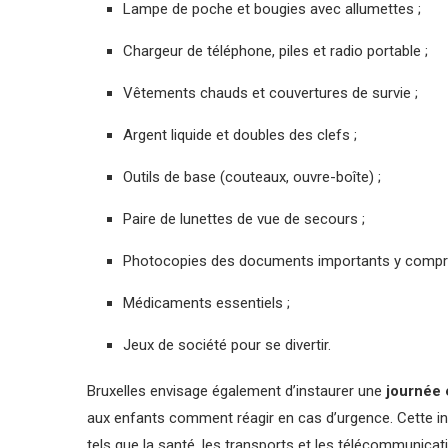
Lampe de poche et bougies avec allumettes ;
Chargeur de téléphone, piles et radio portable ;
Vêtements chauds et couvertures de survie ;
Argent liquide et doubles des clefs ;
Outils de base (couteaux, ouvre-boîte) ;
Paire de lunettes de vue de secours ;
Photocopies des documents importants y compr
Médicaments essentiels ;
Jeux de société pour se divertir.
Bruxelles envisage également d’instaurer une
journée 
aux enfants comment réagir en cas d’urgence. Cette ini
tels que la santé, les transports et les télécommunicat