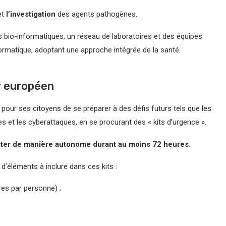
et
l’investigation
des agents pathogènes.
s bio-informatiques, un réseau de laboratoires et des équipes
formatique, adoptant une approche intégrée de la santé.
r européen
pour ses citoyens de se préparer à des défis futurs tels que les
les et les cyberattaques, en se procurant des « kits d’urgence ».
ster de manière autonome durant au moins 72 heures
.
d’éléments à inclure dans ces kits :
tres par personne) ;