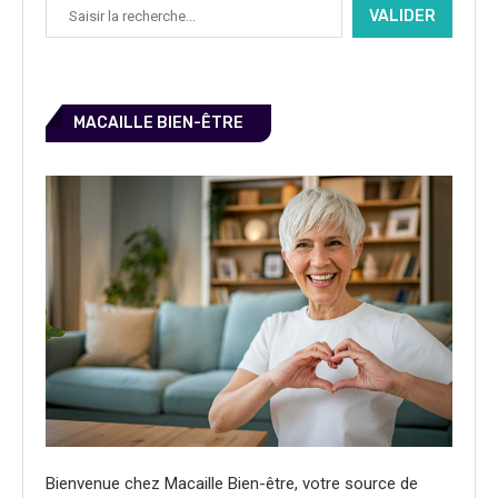
VALIDER
MACAILLE BIEN-ÊTRE
Bienvenue chez Macaille Bien-être, votre source de