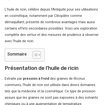
L’huile de ricin, célèbre depuis l’Antiquité pour ses utilisations
en cosmétique, notamment par Cléopâtre comme
démaquillant, présente de nombreux avantages mais aussi
certains effets secondaires possibles. Voici une exploration
complète des vertus et des mesures de prudence à observer
avec l’huile de ricin.
Sommaire
Présentation de l’huile de ricin
Extraite par
pression à froid
des graines de
Ricinus
communis
, l’huile de ricin est utilisée dans divers domaines
tels que la médecine et la cosmétique. Ce type de pression
assure que les graines ne sont pas exposées à des solvants
chimiques ou à une augmentation de température.