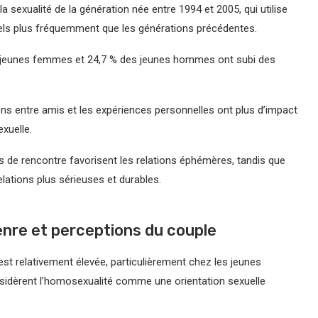
 sexualité de la génération née entre 1994 et 2005, qui utilise
els plus fréquemment que les générations précédentes.
s jeunes femmes et 24,7 % des jeunes hommes ont subi des
ons entre amis et les expériences personnelles ont plus d’impact
xuelle.
es de rencontre favorisent les relations éphémères, tandis que
relations plus sérieuses et durables.
genre et perceptions du couple
 est relativement élevée, particulièrement chez les jeunes
idèrent l’homosexualité comme une orientation sexuelle