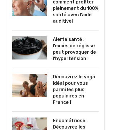
comment profiter
pleinement du 100%
santé avec l’aide
auditive!
Alerte santé :
l’excès de réglisse
peut provoquer de
l’hypertension !
Découvrez le yoga
idéal pour vous
parmi les plus
populaires en
France !
Endométriose :
Découvrez les