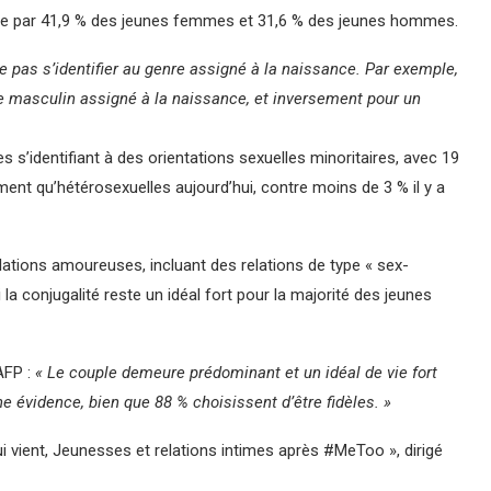
ide par 41,9 % des jeunes femmes et 31,6 % des jeunes hommes.
e pas s’identifier au genre assigné à la naissance. Par exemple,
masculin assigné à la naissance, et inversement pour un
 s’identifiant à des orientations sexuelles minoritaires, avec 19
nt qu’hétérosexuelles aujourd’hui, contre moins de 3 % il y a
elations amoureuses, incluant des relations de type « sex-
la conjugalité reste un idéal fort pour la majorité des jeunes
AFP :
« Le couple demeure prédominant et un idéal de vie fort
ne évidence, bien que 88 % choisissent d’être fidèles. »
ui vient, Jeunesses et relations intimes après #MeToo », dirigé