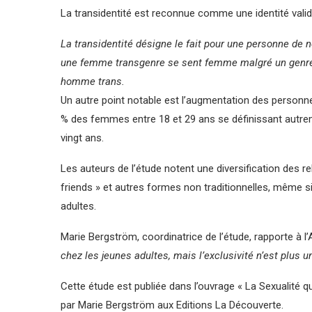
La transidentité est reconnue comme une identité val
La transidentité désigne le fait pour une personne de n
une femme transgenre se sent femme malgré un genre 
homme trans.
Un autre point notable est l’augmentation des personnes
% des femmes entre 18 et 29 ans se définissant autreme
vingt ans.
Les auteurs de l’étude notent une diversification des r
friends » et autres formes non traditionnelles, même si 
adultes.
Marie Bergström, coordinatrice de l’étude, rapporte à l’
chez les jeunes adultes, mais l’exclusivité n’est plus u
Cette étude est publiée dans l’ouvrage « La Sexualité q
par Marie Bergström aux Editions La Découverte.