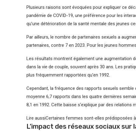
Plusieurs raisons sont évoquées pour expliquer ce dé
pandémie de COVID-19, une préférence pour les interact
qu’une détérioration de la santé mentale des jeunes ce
Par ailleurs, le nombre de partenaires sexuels a augme
partenaires, contre 7 en 2023. Pour les jeunes hommes,
Les résultats montrent également une augmentation des
dans la vie de couple, souvent après 30 ans. Les pratiqu
plus fréquemment rapportées qu’en 1992.
Cependant, la fréquence des rapports sexuels semble 
moyenne 6,7 rapports dans les quatre dernières semain
8,1 en 1992. Cette baisse s’explique par des relations
Lire aussi
Certaines femmes sont-elles prédisposées à f
L’impact des réseaux sociaux sur l