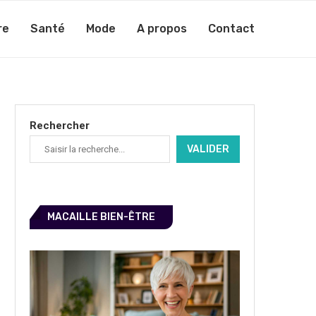
re
Santé
Mode
A propos
Contact
Rechercher
VALIDER
MACAILLE BIEN-ÊTRE