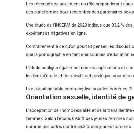
Les réseaux sociaux jouent un rôle prépondérant dans la
ces plateformes pour rencontrer des partenaires sexu
Une étude de l’INSERM de 2023 indique que 33,2 % de
expériences négatives en ligne.
Contrairement à ce qu’on pourrait penser, les discussi
que la pornographie en tant que sources d’éducation se
L’étude souligne également que les applications et sit
les lieux d’étude et de travail sont privilégiés pour des 
Lire aussi
Une pilule contraceptive pour les hommes ?!
Orientation sexuelle, identité de 
L’acceptation de l’homosexualité et de la transidentité
femmes. Selon l’étude, 69,6 % des jeunes femmes cons
comme une autre, contre 56,2 % des jeunes hommes.