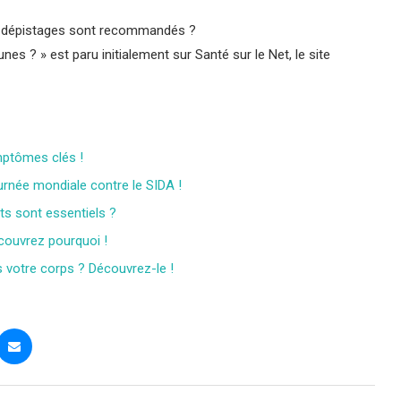
ls dépistages sont recommandés ?
nes ? » est paru initialement sur Santé sur le Net, le site
mptômes clés !
ournée mondiale contre le SIDA !
ts sont essentiels ?
couvrez pourquoi !
 votre corps ? Découvrez-le !