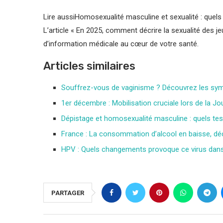
Lire aussi
Homosexualité masculine et sexualité : que
L’article « En 2025, comment décrire la sexualité des jeu
d’information médicale au cœur de votre santé.
Articles similaires
Souffrez-vous de vaginisme ? Découvrez les sy
1er décembre : Mobilisation cruciale lors de la J
Dépistage et homosexualité masculine : quels tes
France : La consommation d’alcool en baisse, dé
HPV : Quels changements provoque ce virus dans
PARTAGER