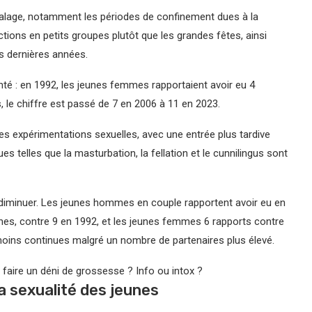
calage, notamment les périodes de confinement dues à la
ions en petits groupes plutôt que les grandes fêtes, ainsi
s dernières années.
nté : en 1992, les jeunes femmes rapportaient avoir eu 4
 le chiffre est passé de 7 en 2006 à 11 en 2023.
 expérimentations sexuelles, avec une entrée plus tardive
es telles que la masturbation, la fellation et le cunnilingus sont
diminuer. Les jeunes hommes en couple rapportent avoir eu en
es, contre 9 en 1992, et les jeunes femmes 6 rapports contre
 moins continues malgré un nombre de partenaires plus élevé.
aire un déni de grossesse ? Info ou intox ?
a sexualité des jeunes