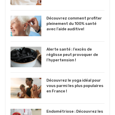
Découvrez comment profiter
pleinement du 100% santé
avec l’aide auditive!
Alerte santé : l’excès de
réglisse peut provoquer de
l’hypertension !
Découvrez le yoga idéal pour
vous parmi les plus populaires
en France !
Endométriose : Découvrez les