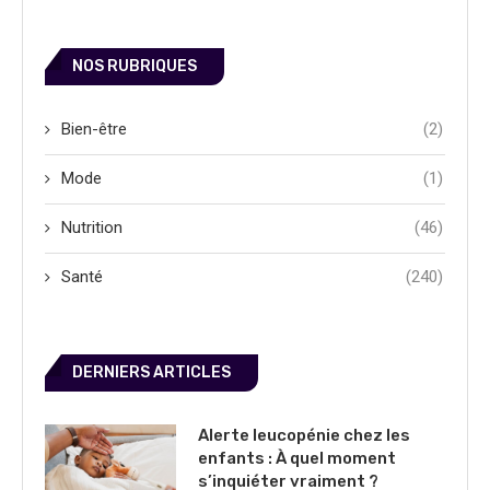
NOS RUBRIQUES
Bien-être
(2)
Mode
(1)
Nutrition
(46)
Santé
(240)
DERNIERS ARTICLES
Alerte leucopénie chez les
enfants : À quel moment
s’inquiéter vraiment ?