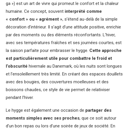
ga ») est un art de vivre qui promeut le confort et la chaleur
humaine. Ce concept, souvent
interprété comme
« confort » ou « agrément »
, s’étend au-delà de la simple
décoration d’intérieur. Il s’agit d’une attitude positive, enrichie
par des moments ou des éléments réconfortants. L’hiver,
avec ses températures fraîches et ses journées courtes, est
la saison parfaite pour embrasser le hygge.
Cette approche
est particulièrement utile pour combattre le froid et
l’obscurité
hivernale au Danemark, où les nuits sont longues
et l’ensoleillement très limité. En créant des espaces douillets
avec des bougies, des couvertures moelleuses et des
boissons chaudes, ce style de vie permet de relativiser
pendant l’hiver.
Le hygge est également une occasion de
partager des
moments simples avec ses proches
, que ce soit autour
d’un bon repas ou lors d’une soirée de jeux de société. En