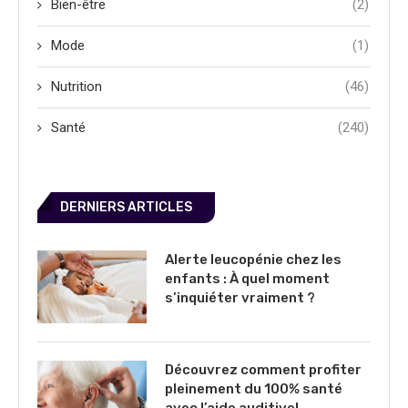
Bien-être
(2)
Mode
(1)
Nutrition
(46)
Santé
(240)
DERNIERS ARTICLES
Alerte leucopénie chez les
enfants : À quel moment
s’inquiéter vraiment ?
Découvrez comment profiter
pleinement du 100% santé
avec l’aide auditive!