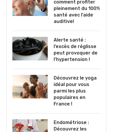
comment profiter
pleinement du 100%
santé avec l’aide
auditive!
Alerte santé :
l’excès de réglisse
peut provoquer de
l’hypertension !
Découvrez le yoga
idéal pour vous
parmi les plus
populaires en
France !
Endométriose :
Découvrez les