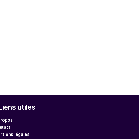
Liens utiles
propos
ntact
ntions légales