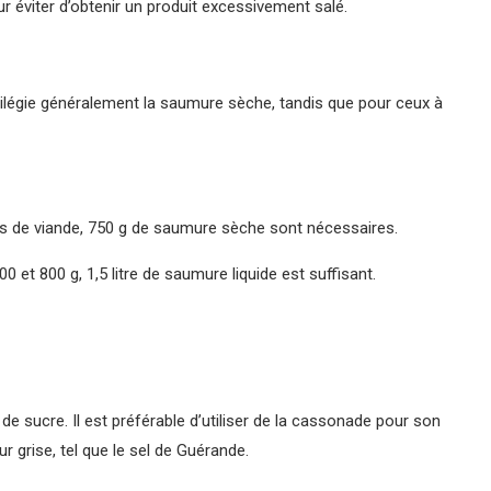
éviter d’obtenir un produit excessivement salé.
ivilégie généralement la saumure sèche, tandis que pour ceux à
ces de viande, 750 g de saumure sèche sont nécessaires.
 et 800 g, 1,5 litre de saumure liquide est suffisant.
e sucre. Il est préférable d’utiliser de la cassonade pour son
ur grise, tel que le sel de Guérande.