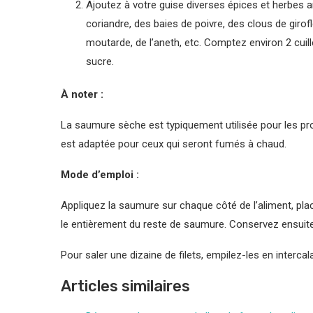
Ajoutez à votre guise diverses épices et herbes 
coriandre, des baies de poivre, des clous de girofl
moutarde, de l’aneth, etc. Comptez environ 2 cuil
sucre.
À noter :
La saumure sèche est typiquement utilisée pour les pro
est adaptée pour ceux qui seront fumés à chaud.
Mode d’emploi :
Appliquez la saumure sur chaque côté de l’aliment, plac
le entièrement du reste de saumure. Conservez ensuite 
Pour saler une dizaine de filets, empilez-les en interca
Articles similaires