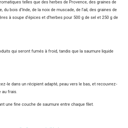
aromatiques telles que des herbes de Provence, des graines de
e, du bois d’Inde, de la noix de muscade, de l’ail, des graines de
lères à soupe d’épices et d’herbes pour 500 g de sel et 250 g de
duits qui seront fumés à froid, tandis que la saumure liquide
ez-le dans un récipient adapté, peau vers le bas, et recouvrez-
au frais.
lant une fine couche de saumure entre chaque filet.