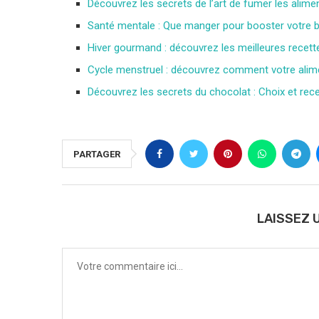
Découvrez les secrets de l’art de fumer les alimen
Santé mentale : Que manger pour booster votre b
Hiver gourmand : découvrez les meilleures recette
Cycle menstruel : découvrez comment votre alimen
Découvrez les secrets du chocolat : Choix et recett
PARTAGER
LAISSEZ 