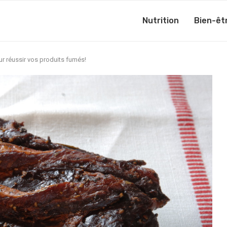
Nutrition
Bien-êt
r réussir vos produits fumés!