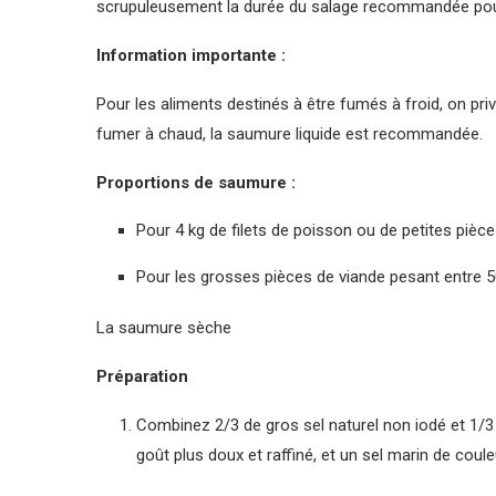
scrupuleusement la durée du salage recommandée pour 
Information importante :
Pour les aliments destinés à être fumés à froid, on pr
fumer à chaud, la saumure liquide est recommandée.
Proportions de saumure :
Pour 4 kg de filets de poisson ou de petites piè
Pour les grosses pièces de viande pesant entre 500
La saumure sèche
Préparation
Combinez 2/3 de gros sel naturel non iodé et 1/3 d
goût plus doux et raffiné, et un sel marin de coule