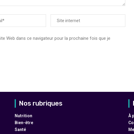
e Web dans ce navigateur pour la prochaine fois que je
Nos rubriques
Nutrition
À 
Bien-être
Co
Santé
Me