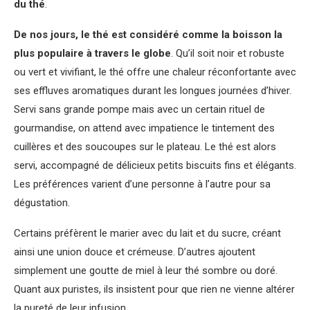
du thé
.
De nos jours, le thé est considéré comme la boisson la
plus populaire à travers le globe
. Qu’il soit noir et robuste
ou vert et vivifiant, le thé offre une chaleur réconfortante avec
ses effluves aromatiques durant les longues journées d’hiver.
Servi sans grande pompe mais avec un certain rituel de
gourmandise, on attend avec impatience le tintement des
cuillères et des soucoupes sur le plateau. Le thé est alors
servi, accompagné de délicieux petits biscuits fins et élégants.
Les préférences varient d’une personne à l’autre pour sa
dégustation.
Certains préfèrent le marier avec du lait et du sucre, créant
ainsi une union douce et crémeuse. D’autres ajoutent
simplement une goutte de miel à leur thé sombre ou doré.
Quant aux puristes, ils insistent pour que rien ne vienne altérer
la pureté de leur infusion…