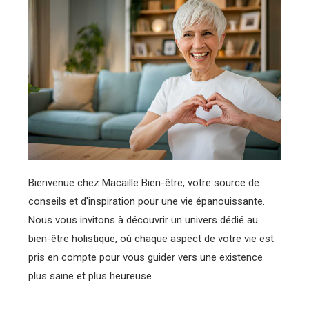
Bienvenue chez Macaille Bien-être, votre source de
conseils et d'inspiration pour une vie épanouissante.
Nous vous invitons à découvrir un univers dédié au
bien-être holistique, où chaque aspect de votre vie est
pris en compte pour vous guider vers une existence
plus saine et plus heureuse.