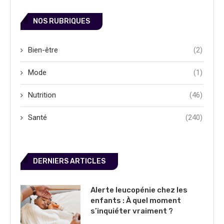
NOS RUBRIQUES
Bien-être
(2)
Mode
(1)
Nutrition
(46)
Santé
(240)
DERNIERS ARTICLES
Alerte leucopénie chez les
enfants : À quel moment
s’inquiéter vraiment ?