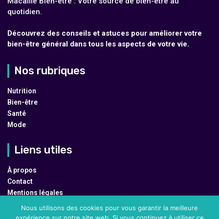
Macaille Bien-être : Votre source de bien-être au
quotidien.
Découvrez des conseils et astuces pour améliorer votre
bien-être général dans tous les aspects de votre vie.
Nos rubriques
Nutrition
Bien-être
Santé
Mode
Liens utiles
À propos
Contact
Mentions légales
Plan du site
Nous utilisons des cookies pour vous garantir la meilleure
expérience sur notre site web. Si vous continuez à utiliser ce