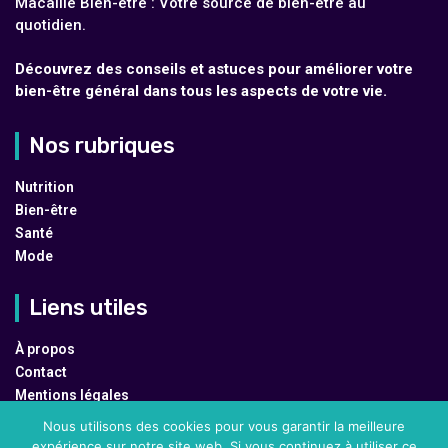
Macaille Bien-être : Votre source de bien-être au
quotidien.
Découvrez des conseils et astuces pour améliorer votre
bien-être général dans tous les aspects de votre vie.
Nos rubriques
Nutrition
Bien-être
Santé
Mode
Liens utiles
À propos
Contact
Mentions légales
Plan du site
Nous utilisons des cookies pour vous garantir la meilleure
expérience sur notre site web. Si vous continuez à utiliser ce