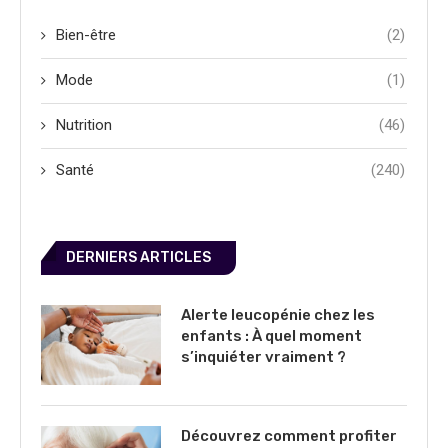
Bien-être
(2)
Mode
(1)
Nutrition
(46)
Santé
(240)
DERNIERS ARTICLES
Alerte leucopénie chez les
enfants : À quel moment
s’inquiéter vraiment ?
Découvrez comment profiter