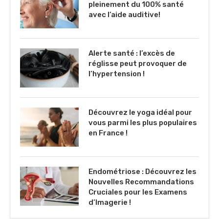
pleinement du 100% santé
avec l’aide auditive!
Alerte santé : l’excès de
réglisse peut provoquer de
l’hypertension !
Découvrez le yoga idéal pour
vous parmi les plus populaires
en France !
Endométriose : Découvrez les
Nouvelles Recommandations
Cruciales pour les Examens
d’Imagerie !